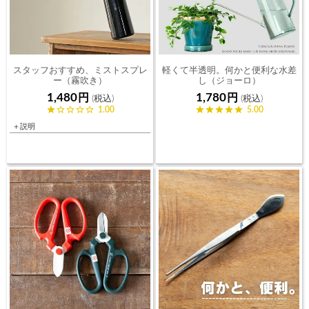
スタッフおすすめ、ミストスプレ
軽くて半透明。何かと便利な水差
ー（霧吹き）
し（ジョーロ）
1,480
1,780
1.00
5.00
＋説明