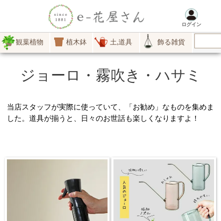
ログイン
観葉植物
植木鉢
土,道具
飾る雑貨
ジョーロ・霧吹き・ハサミ
当店スタッフが実際に使っていて、「お勧め」なものを集めま
した。道具が揃うと、日々のお世話も楽しくなりますよ！