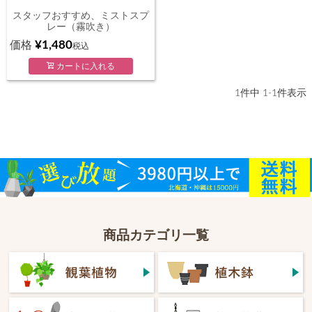
スタッフおすすめ、ミストスプ
レー（霧吹き）
¥
1,480
価格
税込
カートに入れる
1
件中
1
-
1
件表示
商品カテゴリ一覧