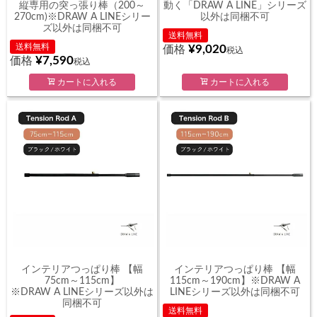
縦専用の突っ張り棒（200～
動く「DRAW A LINE」シリーズ
270cm)※DRAW A LINEシリー
以外は同梱不可
ズ以外は同梱不可
送料無料
送料無料
¥
9,020
価格
税込
¥
7,590
価格
税込
カートに入れる
カートに入れる
インテリアつっぱり棒 【幅
インテリアつっぱり棒 【幅
75cm～115cm】
115cm～190cm】※DRAW A
※DRAW A LINEシリーズ以外は
LINEシリーズ以外は同梱不可
同梱不可
送料無料