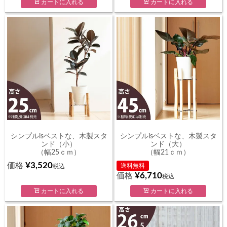
カートに入れる
カートに入れる
シンプルisベストな、木製スタ
シンプルisベストな、木製スタ
ンド（小）
ンド（大）
（幅25ｃｍ）
（幅21ｃｍ）
¥
3,520
価格
送料無料
税込
¥
6,710
価格
税込
カートに入れる
カートに入れる