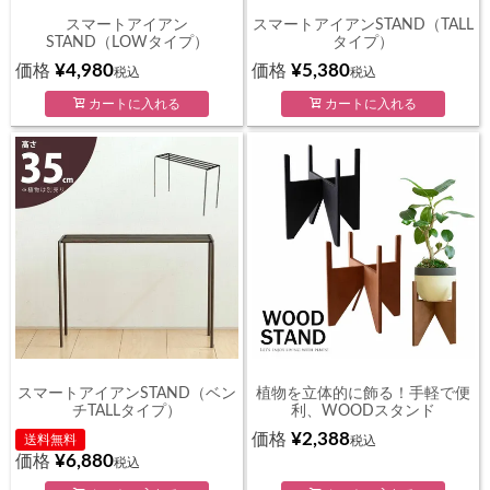
スマートアイアン
スマートアイアンSTAND（TALL
STAND（LOWタイプ）
タイプ）
¥
4,980
¥
5,380
価格
価格
税込
税込
カートに入れる
カートに入れる
スマートアイアンSTAND（ベン
植物を立体的に飾る！手軽で便
チTALLタイプ）
利、WOODスタンド
¥
2,388
価格
送料無料
税込
¥
6,880
価格
税込