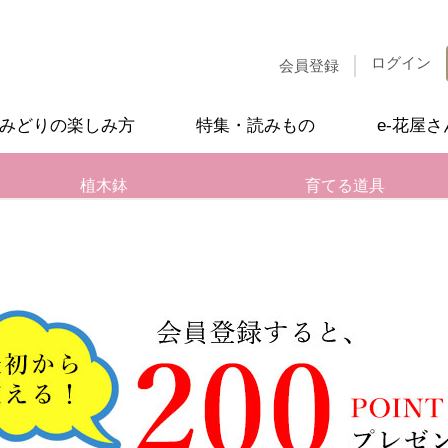
ログイン
会員登録
みどりの楽しみ方
特集・読みもの
e-花屋
植木鉢
育てる道具