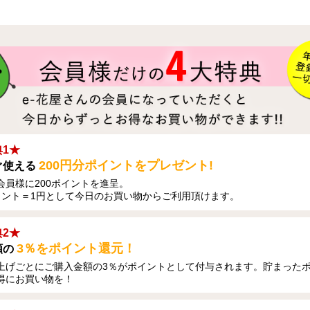
1★
200円分ポイントをプレゼント!
ぐ使える
会員様に200ポイントを進呈。
イント＝1円として今日のお買い物からご利用頂けます。
2★
3％をポイント還元！
額の
上げごとにご購入金額の3％がポイントとして付与されます。貯まった
得にお買い物を！