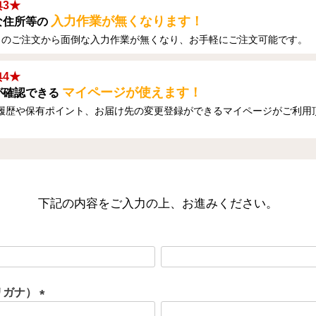
3★
入力作業が無くなります！
な住所等の
目のご注文から面倒な入力作業が無くなり、お手軽にご注文可能です。
4★
マイページが使えます！
が確認できる
履歴や保有ポイント、お届け先の変更登録ができるマイページがご利用
下記の内容をご入力の上、お進みください。
リガナ）
(