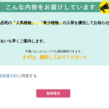
れ必死の
「人気植物」、「希少植物」
の入荷を優先してお知ら
品
をいち早くご案内します。
不要になったらいつでも購読解除できます。
まずは、購読してみてください!!
報保護方針
に同意する