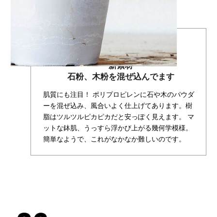
新素材
石粉、木粉を混ぜ込んでます
肌質にも注目！ ポリプロピレンに石や木のパウダ
ーを混ぜ込み、風合いよく仕上げてあります。樹
脂はツルツルピカピカだと安っぽく見えます。 マ
ットな鉢肌、うっすら浮かび上がる幾何学模様。
簡単なようで、これがなかなか難しいのです。