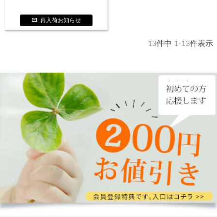
再入荷お知らせ
13
件中
1
-
13
件表示