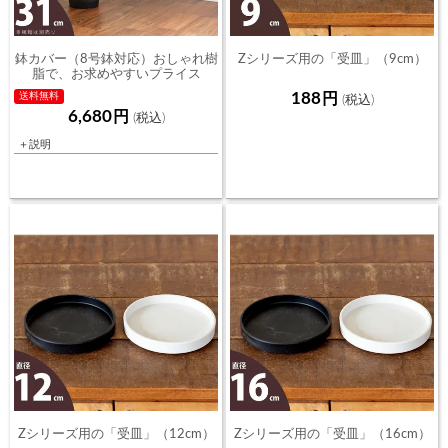
鉢カバー（8号鉢対応）おしゃれ樹
Zシリーズ用の「受皿」（9cm）
脂で、お求めやすいプライス
188
送料無料
6,680
＋説明
Zシリーズ用の「受皿」（12cm）
Zシリーズ用の「受皿」（16cm）