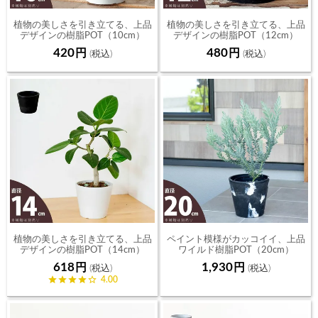
植物の美しさを引き立てる、上品
植物の美しさを引き立てる、上品
デザインの樹脂POT（10cm）
デザインの樹脂POT（12cm）
420
480
植物の美しさを引き立てる、上品
ペイント模様がカッコイイ、上品
デザインの樹脂POT（14cm）
ワイルド樹脂POT（20cm）
618
1,930
4.00