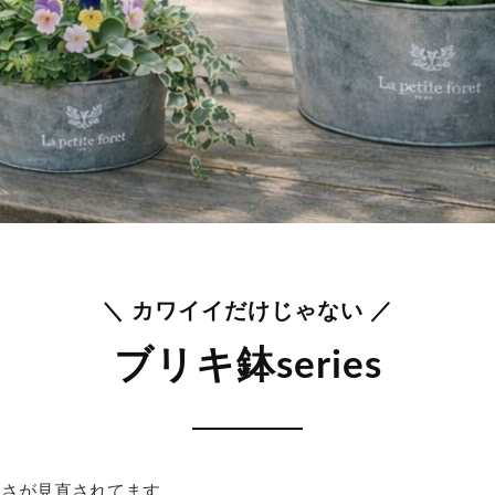
＼ カワイイだけじゃない ／
ブリキ鉢series
良さが見直されてます。