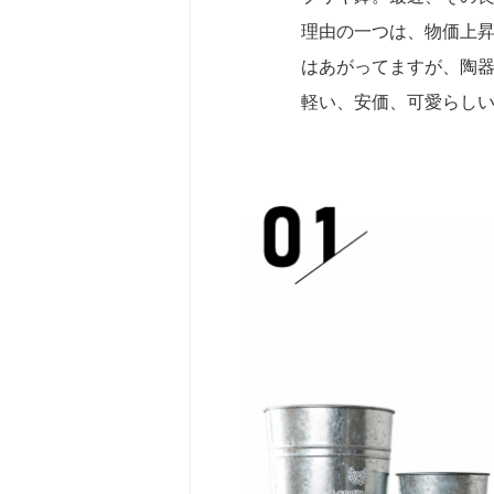
理由の一つは、物価上
はあがってますが、陶
軽い、安価、可愛らしい