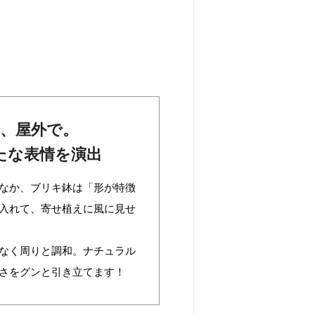
、屋外で。
たな表情を演出
なか、ブリキ鉢は「形が特徴
入れて、寄せ植えに風に見せ
なく周りと調和。ナチュラル
さをグンと引き立てます！