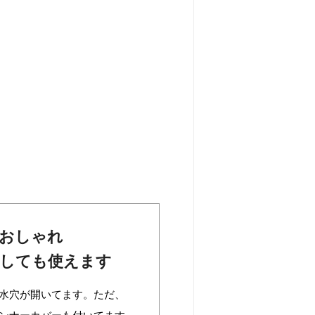
おしゃれ
しても使えます
水穴が開いてます。ただ、