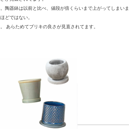
昇。陶器鉢は以前と比べ、値段が倍くらいまで上がってしまい
器ほどではない。
。 あらためてブリキの良さが見直されてます。