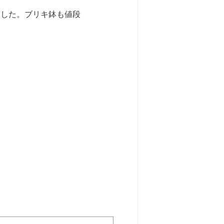
ました。ブリキ鉢も値段