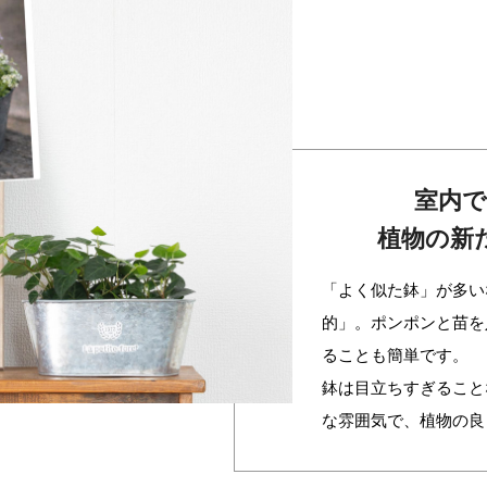
室内で
植物の新
「よく似た鉢」が多い
的」。ポンポンと苗を
ることも簡単です。
鉢は目立ちすぎること
な雰囲気で、植物の良