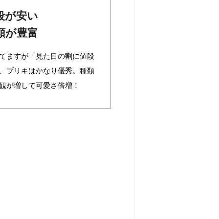
段が安い
類が豊富
てますが「見た目の割に値段
、ブリキはかなり優秀。種類
観が増して可愛さ倍増！